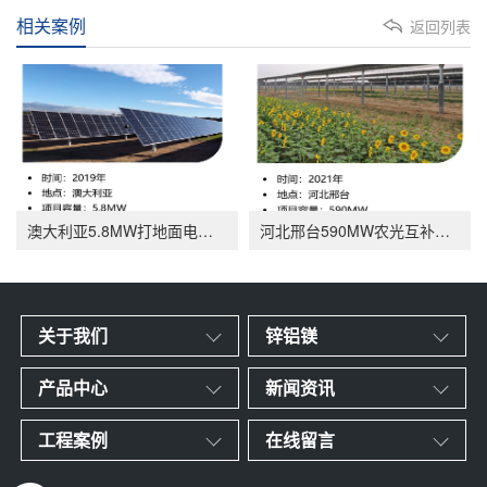
相关案例
返回列表
澳大利亚5.8MW打地面电站项目
河北邢台590MW农光互补项目
关于我们
锌铝镁
产品中心
新闻资讯
工程案例
在线留言